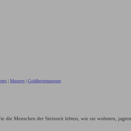
rtes
|
Museen
|
Goldbergmuseum
e die Menschen der Steinzeit lebten, wie sie wohnten, jagten