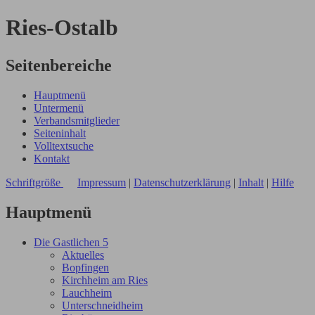
Ries-Ostalb
Seitenbereiche
Hauptmenü
Untermenü
Verbandsmitglieder
Seiteninhalt
Volltextsuche
Kontakt
Schriftgröße
Impressum
|
Datenschutzerklärung
|
Inhalt
|
Hilfe
Hauptmenü
Die Gastlichen 5
Aktuelles
Bopfingen
Kirchheim am Ries
Lauchheim
Unterschneidheim