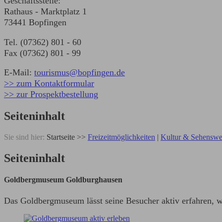
Geschäftsstelle:
Rathaus - Marktplatz 1
73441 Bopfingen
Tel. (07362) 801 - 60
Fax (07362) 801 - 99
E-Mail:
tourismus@bopfingen.de
>> zum Kontaktformular
>> zur Prospektbestellung
Seiteninhalt
Sie sind hier:
Startseite
>>
Freizeitmöglichkeiten
|
Kultur & Sehenswe
Seiteninhalt
Goldbergmuseum Goldburghausen
Das Goldbergmuseum lässt seine Besucher aktiv erfahren, wi