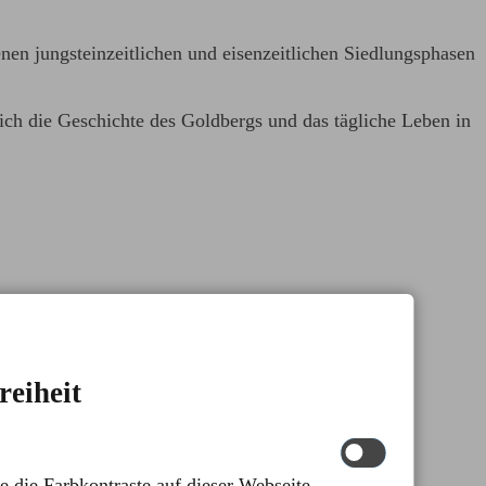
en jungsteinzeitlichen und eisenzeitlichen Siedlungsphasen
ch die Geschichte des Goldbergs und das tägliche Leben in
reiheit
e die Farbkontraste auf dieser Webseite