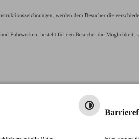
struktionszeichnungen, werden dem Besucher die verschieden
d Fuhrwerken, besteht für den Besucher die Möglichkeit, si
Barrieref
eßlich essentielle Daten
Hier können Si