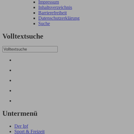
Impressum
Inhaltsverzeichnis
Barrierefreiheit
Datenschutzerklärung
Suche
Volltextsuche
Untermenü
Der Ipf
Sport & Freizeit