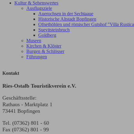
Kultur & Sehenswertes
Ausflugsziele
Auerochsen in der Sechtaaue
Historische Altstadt Bopfingen
Ofnethöhlen und römischer Gutshof "Villa Rustic
Suevitsteinbruch
Goldberg
Museen
Kirchen & Klöster
Burgen & Schlösser
Führungen
Kontakt
Ries-Ostalb Touristikverein e.V.
Geschäftsstelle:
Rathaus - Marktplatz 1
73441 Bopfingen
Tel. (07362) 801 - 60
Fax (07362) 801 - 99