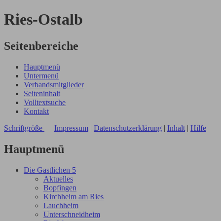
Ries-Ostalb
Seitenbereiche
Hauptmenü
Untermenü
Verbandsmitglieder
Seiteninhalt
Volltextsuche
Kontakt
Schriftgröße
Impressum
|
Datenschutzerklärung
|
Inhalt
|
Hilfe
Hauptmenü
Die Gastlichen 5
Aktuelles
Bopfingen
Kirchheim am Ries
Lauchheim
Unterschneidheim