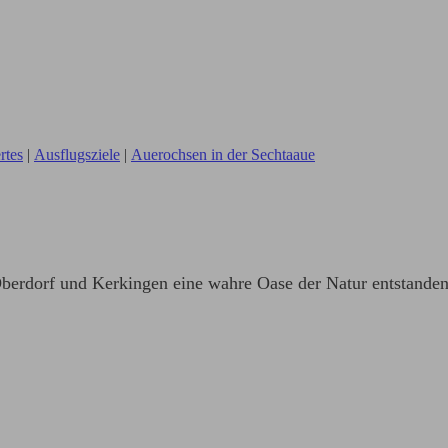
rtes
|
Ausflugsziele
|
Auerochsen in der Sechtaaue
Oberdorf und Kerkingen eine wahre Oase der Natur entstanden