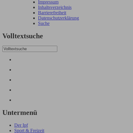
Impressum
Inhaltsverzeichnis
Barrierefreiheit
Datenschutzerklärung
Suche
Volltextsuche
Untermenü
Der Ipf
Sport & Freizeit